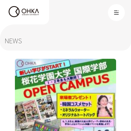
学部・大学院
NEWS
教育保育学部 教育保育学科
教育保育学部 国際教養こども学科
国際学部 国際学科
大学院
大学概要