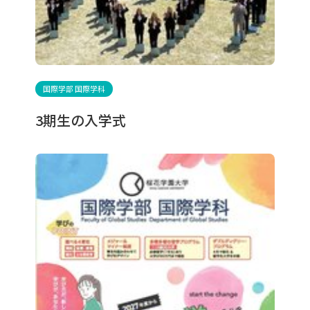
English
한국어
サイトポリシー
プライバシーポリシー
国際学部 国際学科
3期生の入学式