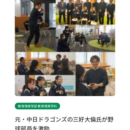
教育保育学部 教育保育学科
元・中日ドラゴンズの三好大倫氏が野
球部員を激励