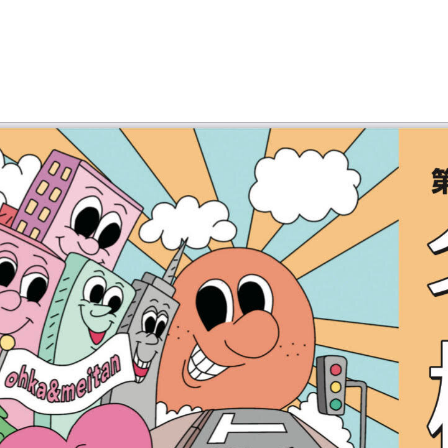
入試情報
進路・就職
保護者の方
地域・一般の方
企業の人事
交通アクセス