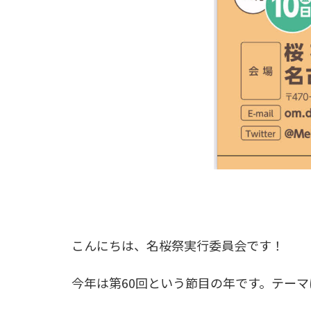
こんにちは、名桜祭実行委員会です！
今年は第
60
回という節目の年です。テーマ