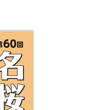
担当の方
卒業生の方
在学生