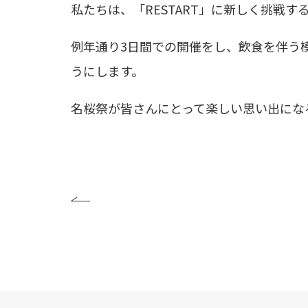
私たちは、「
RESTART
」に新しく挑戦す
例年通り
3
日間での開催をし、飲食を伴う
うにします。
名桜祭が皆さんにとって楽しい思い出にな