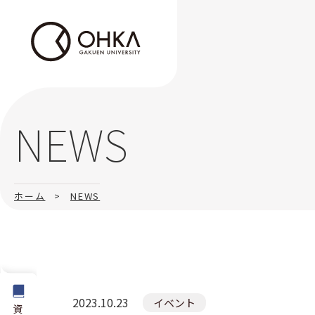
NEWS
学部・大学院
教育保育学部 教育保育学科
ホーム
NEWS
大学院
2023.10.23
イベント