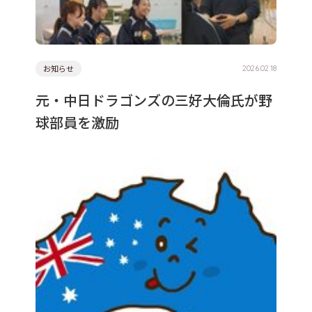
お知らせ
2026.02.18
元・中日ドラゴンズの三好大倫氏が野
球部員を激励