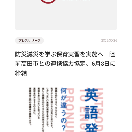
English
한국어
サイトポリシー
プライバシーポリシー
プレスリリース
2026.05.26
防災減災を学ぶ保育実習を実施へ 陸
前高田市との連携協力協定、6月8日に
締結