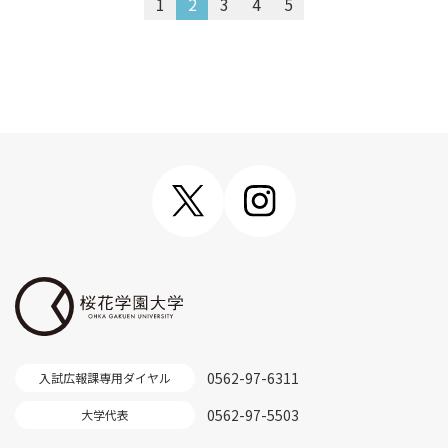
1
2
3
4
5
0562-97-6311
入試広報課専用ダイヤル
0562-97-5503
大学代表