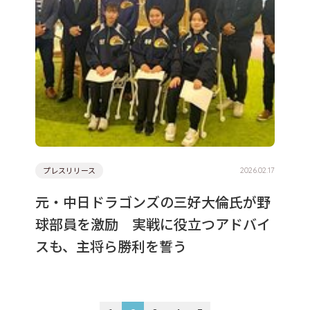
プレスリリース
2026.02.17
元・中日ドラゴンズの三好大倫氏が野
球部員を激励 実戦に役立つアドバイ
スも、主将ら勝利を誓う