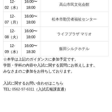
12-
16:00〜
高山市民文化会館
02（水）
18:00
12-
16:00〜
松本市勤労者福祉センター
07（月）
18:00
12-
16:00〜
ライフプラザ マリオ
08（火）
18:00
12-
16:00〜
飯田シルクホテル
09（水）
18:30
☆本学は上記のガイダンスに参加予定です。
学部・学科の内容や入試に関する質問にお答えします。
みなさまのご参加をお待ちしております。
入試に関するお問い合わせはこちら
TEL:
0562-97-6311
（入試広報課直通）