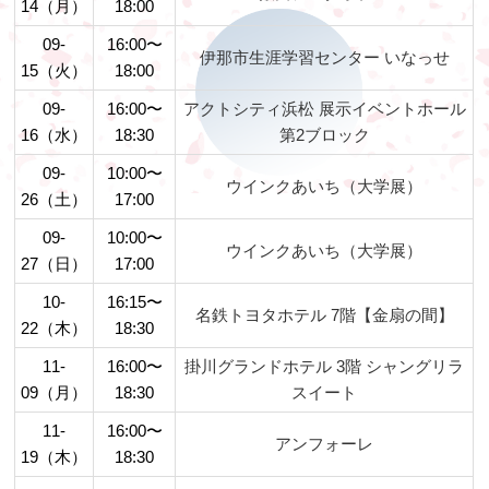
14（月）
18:00
09-
16:00〜
伊那市生涯学習センター いなっせ
15（火）
18:00
09-
16:00〜
アクトシティ浜松 展示イベントホール
16（水）
18:30
第2ブロック
09-
10:00〜
ウインクあいち（大学展）
26（土）
17:00
09-
10:00〜
ウインクあいち（大学展）
27（日）
17:00
10-
16:15〜
名鉄トヨタホテル 7階【金扇の間】
22（木）
18:30
11-
16:00〜
掛川グランドホテル 3階 シャングリラ
09（月）
18:30
スイート
11-
16:00〜
アンフォーレ
19（木）
18:30