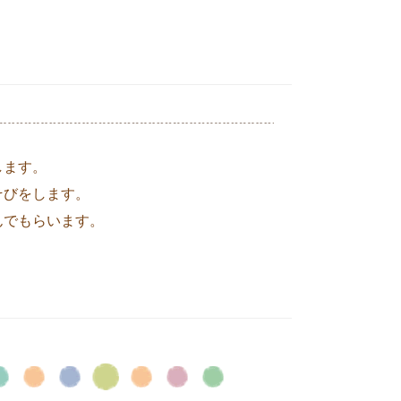
します。
そびをします。
んでもらいます。