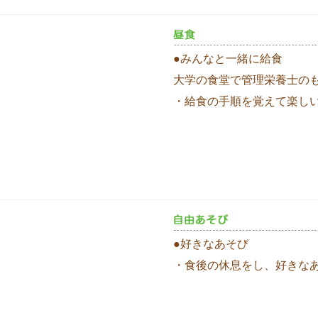
●みんなと一緒に給食
大学の食堂で管理栄養士の
・給食の手順を覚えて楽し
●好きなあそび
・食後の休息をし、好きな