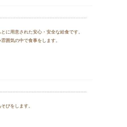
もとに用意された安心・安全な給食です。
い雰囲気の中で食事をします。
あそびをします。