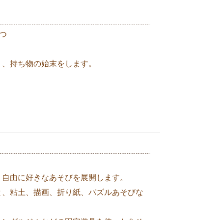
つ
り、持ち物の始末をします。
、自由に好きなあそびを展開します。
と、粘土、描画、折り紙、パズルあそびな