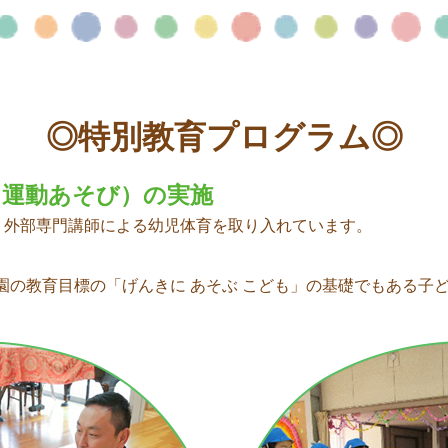
◎特別教育プログラム◎
（運動あそび）の実施
、外部専門講師による幼児体育を取り入れています。
園の教育目標の「げんきに あそぶ こども」の基礎でもある子