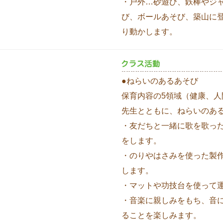
・戸外…砂遊び、鉄棒やジ
び、ボールあそび、築山に
り動かします。
●ねらいのあるあそび
保育内容の5領域（健康、
先生とともに、ねらいのあ
・友だちと一緒に歌を歌っ
をします。
・のりやはさみを使った製
します。
・マットや功技台を使って
・音楽に親しみをもち、音
ることを楽しみます。