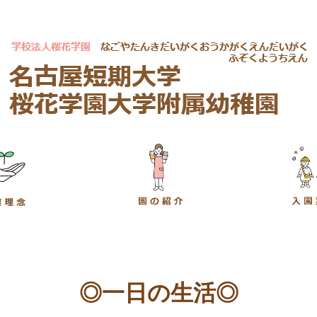
◎一日の生活◎