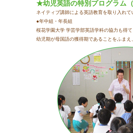
★幼児英語の特別プログラム
ネイティブ講師による英語教育を取り入れて
●年中組・年長組
桜花学園大学 学芸学部英語学科の協力も得
幼児期が母国語の獲得期であることをふまえ