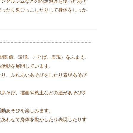
ャングルジムなどの固定遊具を使ったあそ
登ったり鬼ごっこしたりして身体をしっか
人間関係、環境、ことば、表現）をふまえ、
る活動を展開しています。
たり、ふれあいあそびをしたり表現あそび
作あそび、描画や粘土などの造形あそびを
運動あそびを楽しみます。
にあわせて身体を動かしたり表現したりす