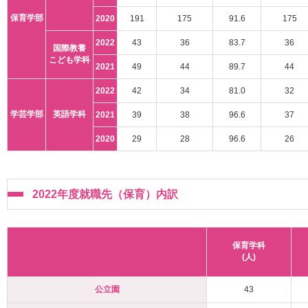
保育学部
2020
191
175
91.6
175
2022
43
36
83.7
36
国際教養
こども学科
2021
49
44
89.7
44
2022
42
34
81.0
32
学芸学部
英語学科
2021
39
38
96.6
37
2020
29
28
96.6
26
2022年度就職先（保育）内訳
保育学科
(人)
公立園
43