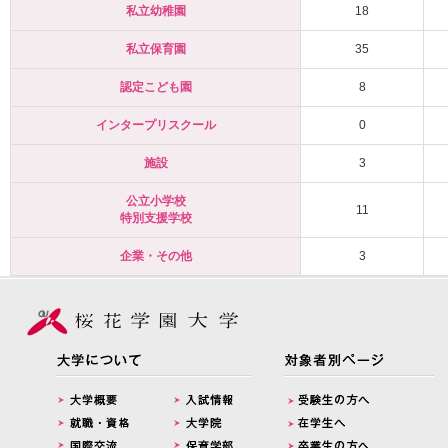
私立幼稚園
18
私立保育園
35
認定こども園
8
インタープリスクール
0
施設
3
公立小学校
11
特別支援学校
企業・その他
3