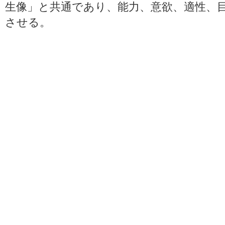
生像」と共通であり、能力、意欲、適性、
させる。