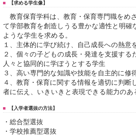
【求める学生像】
教育保育学科は、教育・保育専門職をめ
て学部教育を創造しうる豊かな適性と明確
ような学生を求める。
１、主体的に学び続け、自己成長への熱意
２、個々の子どもの成長・発達を支援する
人々と協同的に学ぼうとする学生
３、高い専門的な知識や技能を自主的に修
４、教育・保育に関する情報を適切に判断
者に伝え、いきいきと表現できる能力のあ
【入学者選抜の方法】
・総合型選抜
・学校推薦型選抜