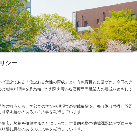
リシー
の理念である「信念ある女性の育成」という教育目的に基づき、今日のグ
めの知性と理性を兼ね備えた創造力豊かな高度専門職業人の養成をめざして
理等の観点から、学部での学びや現場での実践経験を、振り返り整理し問題
を目指す意欲のある人の入学を期待しています。
や幅広い教養を修得することによって、世界的視野で地域課題にアプローチ
取り組む意欲のある人の入学を期待しています。