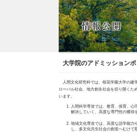
大学院のアドミッションポ
人間文化研究科では、桜花学園大学の建学
ローバル社会、地方創生社会を切り開くた
います。
人間科学専攻では、教育、保育、心
解決していく、高度な専門性の獲得
地域文化専攻では、高度な語学能力
し、多文化共生社会の創造へむけて