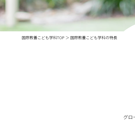
国際教養こども学科TOP
＞ 国際教養こども学科の特長
グロ