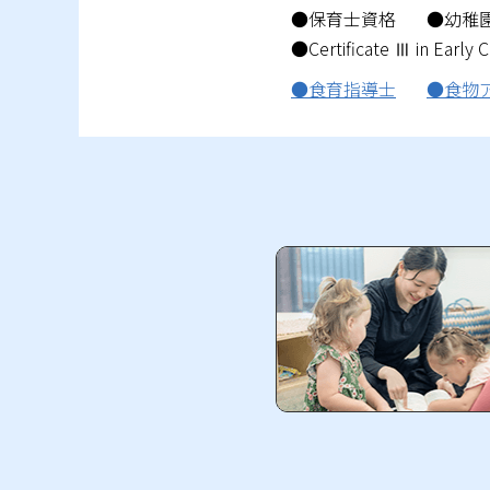
●保育士資格
●幼稚
●Certificate Ⅲ in E
●食育指導士
●食物