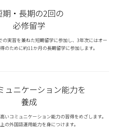
短期・長期の2回の
必修留学
での実習を兼ねた短期留学に参加し、3年次にはオー
得のために約11か月の長期留学に参加します。
ミュニケーション能力を
養成
高いコミュニケーション能力の習得をめざします。
上の外国語運用能力を身につけます。