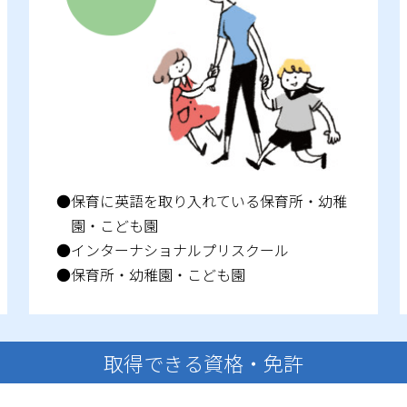
●保育に英語を取り入れている保育所・幼稚
園・こども園
●インターナショナルプリスクール
●保育所・幼稚園・こども園
取得できる資格・免許