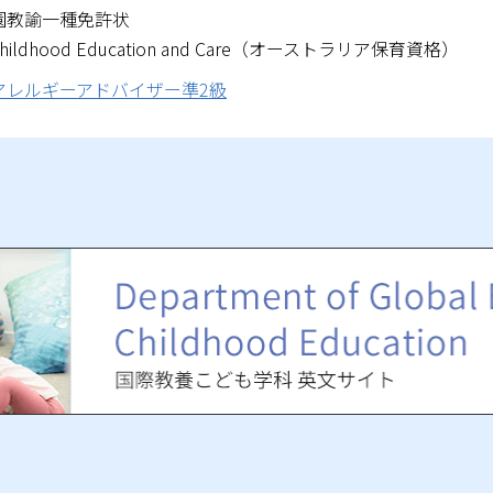
園教諭一種免許状
arly Childhood Education and Care（オーストラリア保育資格）
アレルギーアドバイザー準2級